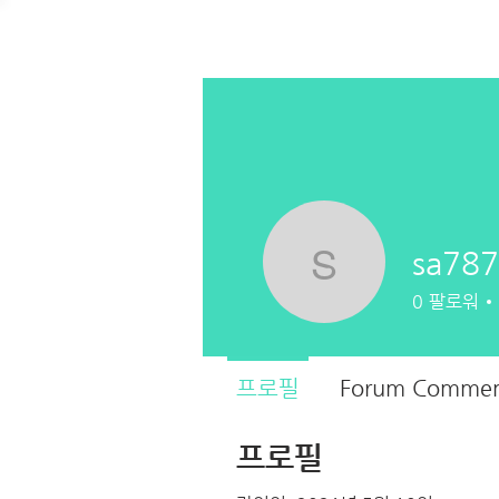
sa787
sa787
0
팔로워
프로필
Forum Commen
프로필