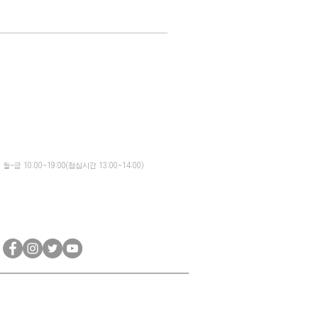
Info@elecqua.co.kr
031-945-2293
월~금 10:00~19:00(점심시간 13:00~14:00)