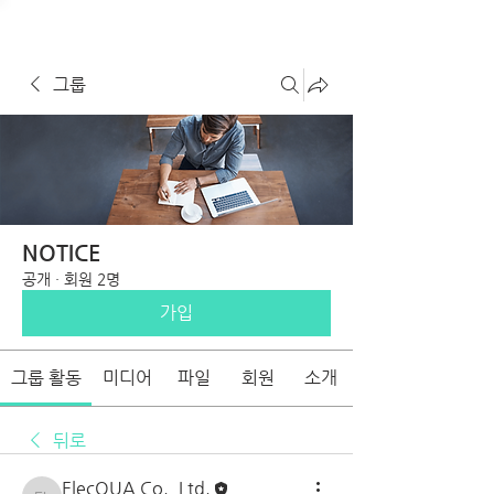
그룹
NOTICE
공개
·
회원 2명
가입
그룹 활동
미디어
파일
회원
소개
뒤로
ElecQUA Co., Ltd.