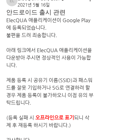
ElecQUA Co., Ltd.
2021년 5월 16일
안드로이드 출시 관련
ElecQUA 애플리케이션이 
Google Play
에 등록되었습니다.
불편을 드려 죄송합니다.
아래 링크에서 ElecQUA 애플리케이션을 
다운받아 주시면 정상적인 사용이 가능합
니다.
제품 등록 시 
공유기 이름(SSID)
과 
패스워
드
를 잘못 기입하거나 
5G로 연결하려 할 
경우
 제품 등록이 불가하오니 이점 유의 부
탁드립니다.
(등록 실패 시 
오프라인으로 표기
되니 삭
제 후 재등록 하시기 바랍니다.)