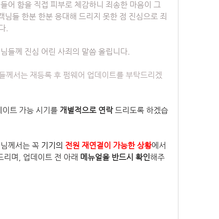
들어 함을 직접 피부로 체감하니 죄송한 마음이 그 
객님들 한분 한분 응대해 드리지 못한 점 진심으로 죄
다.
객님들께 진심 어린 사죄의 말씀 올립니다.
들께서는 재등록 후 펌웨어 업데이트를 부탁드리겠
데이트 가능 시기를 
개별적으로 연락
 드리도록 하겠습
객님께서는 꼭
 기기의 
전원 재연결이 가능한 상황
에서 
리며, 업데이트 전 아래 
메뉴얼을 반드시 확인
해주