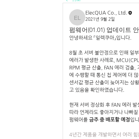
ElecQUA Co., Ltd.
2021년 9월 2일
ElecQUA Co., Ltd.
펌웨어(01.01) 업데이트 
안녕하세요 「일렉쿠아」입니다.
8월 초 서버 불안정으로 인해 일부
에러가 발생한 사례로, MCU(CPU)
RPM 평균 산출, FAN 에러 검출
에 수행할 때 통신 칩 제어에 더 
센서값 평균 산출이 늦어지는 상황
고 있음을 확인하였습니다.
현재 서버 정상화 후 FAN 에러 
따라 언제라도 좋아지거나 나빠질 수
펌웨어를 
금주 중 배포할 예정
입니
4년간 제품을 개발하면서 여러 힘