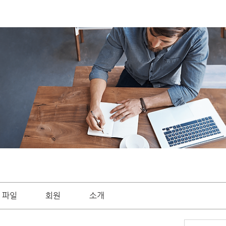
파일
회원
소개