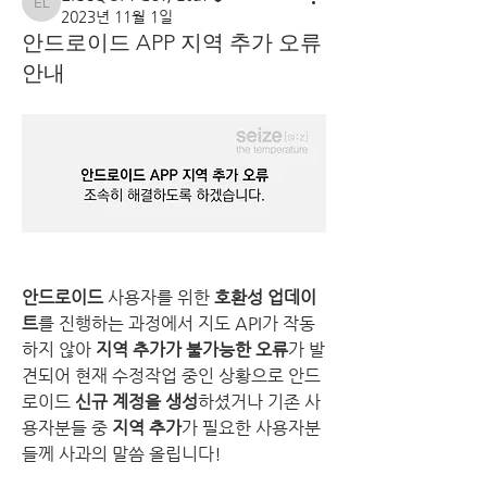
ElecQUA Co., Ltd.
2023년 11월 1일
안드로이드 APP 지역 추가 오류
안내
안드로이드
 사용자를 위한 
호환성 업데이
트
를 진행하는 과정에서 지도 API가 작동
하지 않아 
지역 추가가 불가능한 오류
가 발
견되어 현재 수정작업 중인 상황으로 안드
로이드 
신규 계정을 생성
하셨거나 기존 사
용자분들 중 
지역 추가
가 필요한 사용자분
들께 사과의 말씀 올립니다!