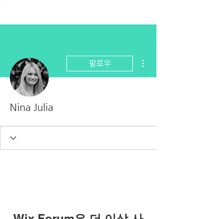
더보기
팔로우
Nina Julia
Wix Forum은 더 이상 사