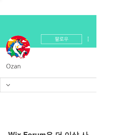
더보기
팔로우
Ozan
Wix Forum은 더 이상 사