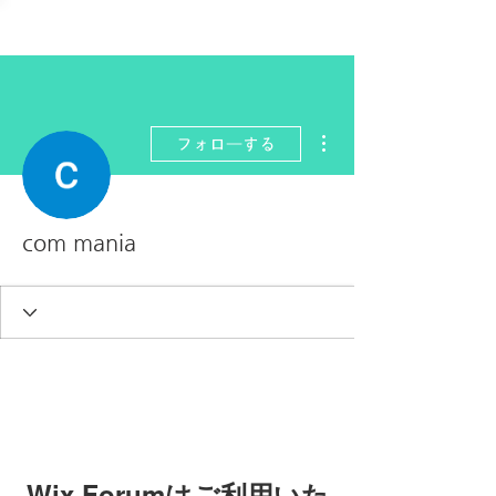
その他
フォローする
com mania
Wix Forumはご利用いた